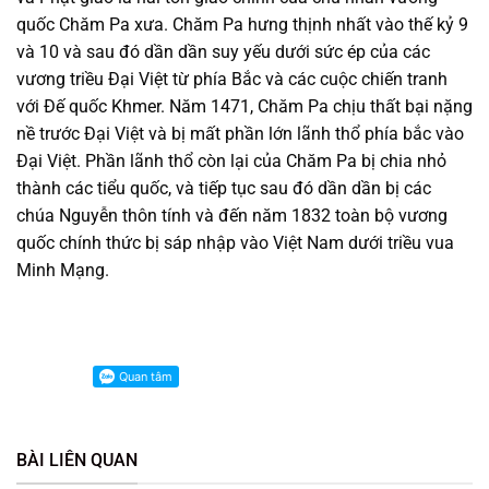
quốc Chăm Pa xưa. Chăm Pa hưng thịnh nhất vào thế kỷ 9
và 10 và sau đó dần dần suy yếu dưới sức ép của các
vương triều Đại Việt từ phía Bắc và các cuộc chiến tranh
với Đế quốc Khmer. Năm 1471, Chăm Pa chịu thất bại nặng
nề trước Đại Việt và bị mất phần lớn lãnh thổ phía bắc vào
Đại Việt. Phần lãnh thổ còn lại của Chăm Pa bị chia nhỏ
thành các tiểu quốc, và tiếp tục sau đó dần dần bị các
chúa Nguyễn thôn tính và đến năm 1832 toàn bộ vương
quốc chính thức bị sáp nhập vào Việt Nam dưới triều vua
Minh Mạng.
BÀI LIÊN QUAN