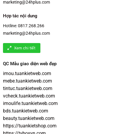
marketing@24hplus.com
Hợp tác nội dung
Hotline:
0817.268.266
marketing@24hplus.com
Xem chi tiết
QC Mẫu giao diện web đẹp
imou.tuankietweb.com
mebe.tuankietweb.com
tintuc.tuankietweb.com
vcheck.tuankietweb.com
imoulife.tuankietweb.com
bds.tuankietweb.com
beauty.tuankietweb.com
https://tuankietshop.com
https://tvboxvn.com