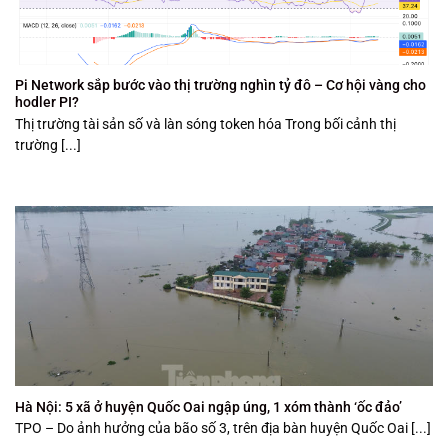
Pi Network sắp bước vào thị trường nghìn tỷ đô – Cơ hội vàng cho
hodler PI?
Thị trường tài sản số và làn sóng token hóa Trong bối cảnh thị
trường [...]
Hà Nội: 5 xã ở huyện Quốc Oai ngập úng, 1 xóm thành ‘ốc đảo’
TPO – Do ảnh hưởng của bão số 3, trên địa bàn huyện Quốc Oai [...]