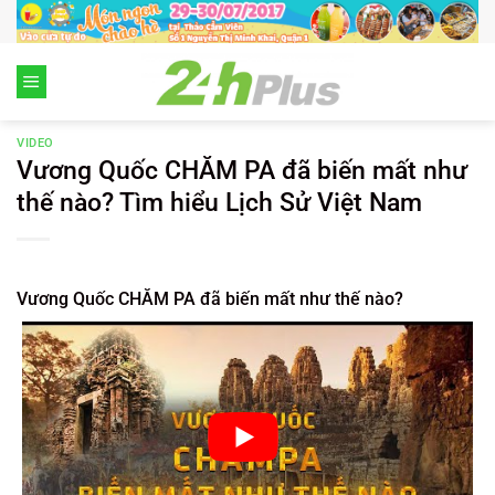
Chuyển
đến
nội
dung
VIDEO
Vương Quốc CHĂM PA đã biến mất như
thế nào? Tìm hiểu Lịch Sử Việt Nam
Vương Quốc CHĂM PA đã biến mất như thế nào?