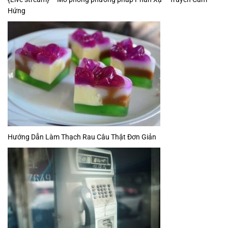
Hứng
Hướng Dẫn Làm Thạch Rau Câu Thật Đơn Giản