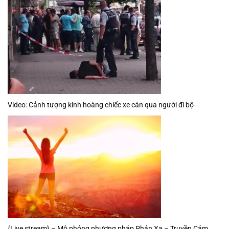
Video: Cảnh tượng kinh hoàng chiếc xe cán qua người đi bộ
{Live stream} – Mô phỏng phương pháp Phản Xạ – Truyền Cảm