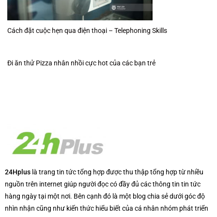
Cách đặt cuộc hẹn qua điện thoại – Telephoning Skills
Đi ăn thử Pizza nhân nhồi cực hot của các bạn trẻ
24Hplus
là trang tin tức tổng hợp được thu thập tổng hợp từ nhiều
nguồn trên internet giúp người đọc có đầy đủ các thông tin tin tức
hàng ngày tại một nơi. Bên cạnh đó là một blog chia sẻ dưới góc độ
nhìn nhận cũng như kiến thức hiểu biết của cá nhân nhóm phát triển