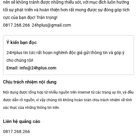
nên sẽ không tránh được những thiếu sót, với mục đích luôn hướng
tối sự phát triển và hoàn thiện hơn rất mong được sự đóng góp tích
cực của bạn đọc! Trân trọng!
0817.268.266 24hplus@gmail.com
Ý kiến bạn đọc
24Hplus tin tức rất hoan nghênh độc giả gửi thông tin và góp ý
cho chúng tôi!
Email:
info@24hplus.com
Chịu trách nhiệm nội dung
Nội dung được tổng hợp từ nhiều nguồn trên internet từ các trang uy tín, và đều
được dẫn rõ nguồn, vì vậy chúng tôi không hoàn toàn chịu trách nhiệm về tính
xác thực của những thông tin trên.
Liên hệ quảng cáo
0817.268.266