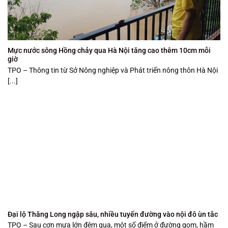
Mực nước sông Hồng chảy qua Hà Nội tăng cao thêm 10cm mỗi
giờ
TPO – Thông tin từ Sở Nông nghiệp và Phát triển nông thôn Hà Nội
[...]
Đại lộ Thăng Long ngập sâu, nhiều tuyến đường vào nội đô ùn tắc
TPO – Sau cơn mưa lớn đêm qua, một số điểm ở đường gom, hầm