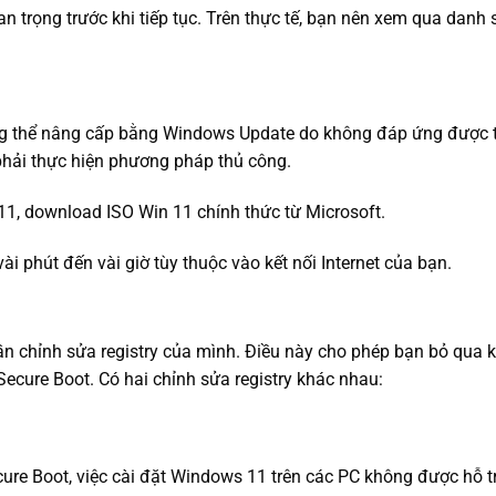
uan trọng trước khi tiếp tục. Trên thực tế, bạn nên xem qua danh
ông thể nâng cấp bằng Windows Update do không đáp ứng được 
 phải thực hiện phương pháp thủ công.
11, download ISO Win 11 chính thức từ Microsoft.
​vài phút đến vài giờ tùy thuộc vào kết nối Internet của bạn.
cần chỉnh sửa registry của mình. Điều này cho phép bạn bỏ qua k
cure Boot. Có hai chỉnh sửa registry khác nhau:
re Boot, việc cài đặt Windows 11 trên các PC không được hỗ tr