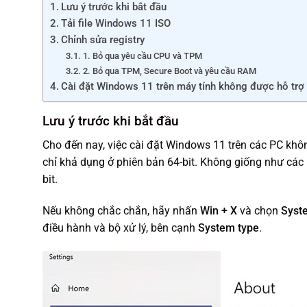
Lưu ý trước khi bắt đầu
Tải file Windows 11 ISO
Chỉnh sửa registry
1. Bỏ qua yêu cầu CPU và TPM
2. Bỏ qua TPM, Secure Boot và yêu cầu RAM
Cài đặt Windows 11 trên máy tính không được hỗ trợ
Lưu ý trước khi bắt đầu
Cho đến nay, việc cài đặt Windows 11 trên các PC khôn
chỉ khả dụng ở phiên bản 64-bit. Không giống như cá
bit.
Nếu không chắc chắn, hãy nhấn
Win + X
và chọn
Syst
điều hành và bộ xử lý, bên cạnh
System type
.