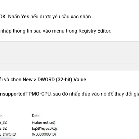
OK.
Nhấn
Yes
nếu được yêu cầu xác nhận.
 nhập thông tin sau vào menu trong Registry Editor:
hải và chọn
New > DWORD (32-bit) Value
.
UnsupportedTPMOrCPU
, sau đó nhấp đúp vào nó để thay đổi giá