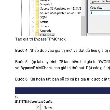
Tạo giá trị BypassTPMCheck
Bước 4
: Nhấp đúp vào giá trị mới và đặt dữ liệu giá tr
Bước 5
: Lặp lại quy trình để tạo thêm hai giá trị DWOR
và
BypassRAMCheck
cho giá trị thứ hai. Đặt các giá tr
Bước 6
: Khi hoàn tất, bạn sẽ có cả ba giá trị được đặt