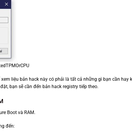
ortedTPMOrCPU
 xem liệu bản hack này có phải là tất cả những gì bạn cần hay 
đặt, bạn sẽ cần đến bản hack registry tiếp theo.
AM
cure Boot và RAM.
ng đến: