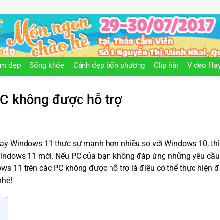
àm đẹp
Sống khỏe
Cảnh đẹp bốn phương
Clip hài
Video Ha
PC không được hỗ trợ
hay Windows 11 thực sự mạnh hơn nhiều so với Windows 10, thì
 Windows 11 mới. Nếu PC của bạn không đáp ứng những yêu cầ
ows 11 trên các PC không được hỗ trợ là điều có thể thực hiện 
nhé!