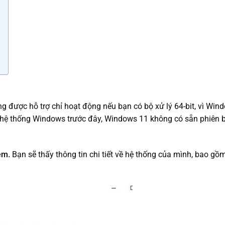
g được hỗ trợ chỉ hoạt động nếu bạn có bộ xử lý 64-bit, vì Win
c hệ thống Windows trước đây, Windows 11 không có sẵn phiên 
em.
Bạn sẽ thấy thông tin chi tiết về hệ thống của mình, bao gồm