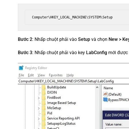
Computer\HKEY_LOCAL_MACHINE\SYSTEM\Setup
Bước 2
: Nhấp chuột phải vào
Setup
và chọn
New > Ke
Bước 3
: Nhấp chuột phải vào key
LabConfig
mới được 