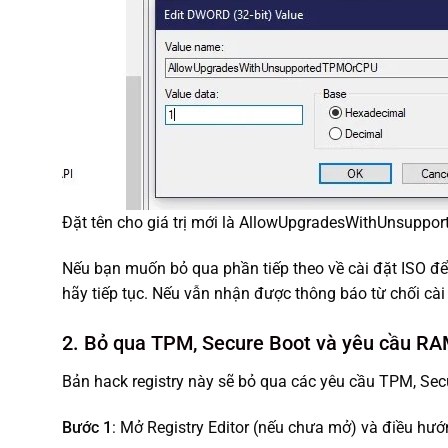
Đặt tên cho giá trị mới là AllowUpgradesWithUnsupp
Nếu bạn muốn bỏ qua phần tiếp theo về cài đặt ISO để
hãy tiếp tục. Nếu vẫn nhận được thông báo từ chối cài 
2. Bỏ qua TPM, Secure Boot và yêu cầu R
Bản hack registry này sẽ bỏ qua các yêu cầu TPM, Se
Bước 1
: Mở Registry Editor (nếu chưa mở) và điều hướ