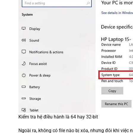
Kiểm tra hệ điều hành là 64 hay 32-bit
Ngoài ra, không có file nào bị xóa, nhưng đôi khi việc 