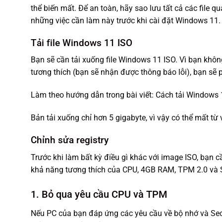
thể biến mất. Để an toàn, hãy sao lưu tất cả các file q
những việc cần làm này trước khi cài đặt Windows 11.
Tải file Windows 11 ISO
Bạn sẽ cần tải xuống file Windows 11 ISO. Vì bạn kh
tương thích (bạn sẽ nhận được thông báo lỗi), bạn sẽ
Làm theo hướng dẫn trong bài viết: Cách tải Windows 
Bản tải xuống chỉ hơn 5 gigabyte, vì vậy có thể mất từ ​
Chỉnh sửa registry
Trước khi làm bất kỳ điều gì khác với image ISO, bạn 
khả năng tương thích của CPU, 4GB RAM, TPM 2.0 và Se
1. Bỏ qua yêu cầu CPU và TPM
Nếu PC của bạn đáp ứng các yêu cầu về bộ nhớ và Secu