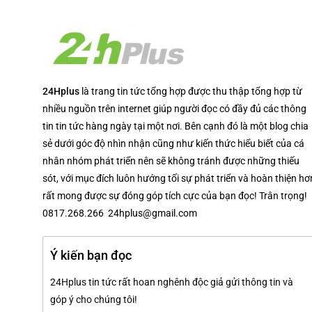
24Hplus
là trang tin tức tổng hợp được thu thập tổng hợp từ
nhiều nguồn trên internet giúp người đọc có đầy đủ các thông
tin tin tức hàng ngày tại một nơi. Bên cạnh đó là một blog chia
sẻ dưới góc độ nhìn nhận cũng như kiến thức hiểu biết của cá
nhân nhóm phát triển nên sẽ không tránh được những thiếu
sót, với mục đích luôn hướng tối sự phát triển và hoàn thiện hơ
rất mong được sự đóng góp tích cực của bạn đọc! Trân trọng!
0817.268.266 24hplus@gmail.com
Ý kiến bạn đọc
24Hplus tin tức rất hoan nghênh độc giả gửi thông tin và
góp ý cho chúng tôi!