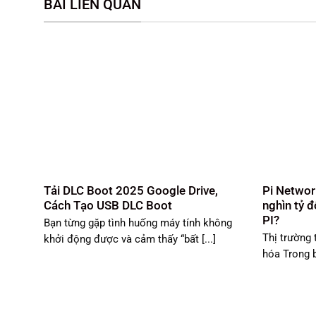
BÀI LIÊN QUAN
Tải DLC Boot 2025 Google Drive,
Pi Networ
Cách Tạo USB DLC Boot
nghìn tỷ 
PI?
Bạn từng gặp tình huống máy tính không
Thị trường 
khởi động được và cảm thấy “bất [...]
hóa Trong bố