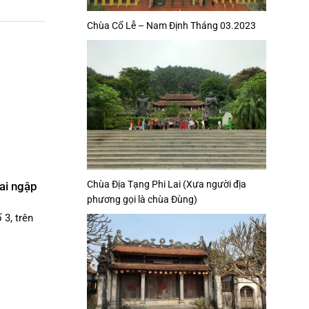
Chùa Cổ Lễ – Nam Định Tháng 03.2023
Chùa Địa Tạng Phi Lai (Xưa người địa
ai ngập
phương gọi là chùa Đùng)
3, trên