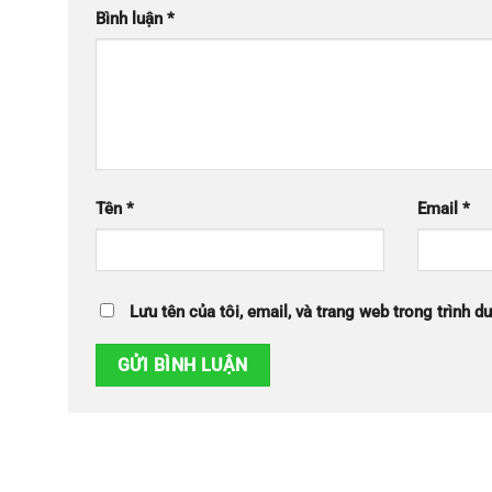
Bình luận
*
Tên
*
Email
*
Lưu tên của tôi, email, và trang web trong trình du