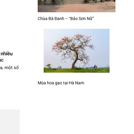
Chùa Bà Đanh – “Bảo Sơn Nữ”
 nhiều
ắc
a, một số
Mùa hoa gạo tại Hà Nam