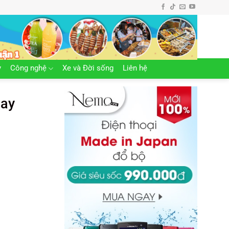
y
Công nghệ
Xe và Đời sống
Liên hệ
nay