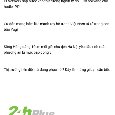
Pi Network sắp bước vào thị trường nghìn tỷ đô – Cơ hội vàng cho
hodler PI?
Cư dân mạng bấm like mạnh tay bộ tranh Việt Nam tử tế trong cơn
bão Yagi
Sông Hồng dâng 10cm mỗi giờ, chủ tịch Hà Nội yêu cầu tính toán
phương án lũ mức báo động 3
Thị trường tiền điện tử đang phục hồi? Đây là những gì bạn cần biết