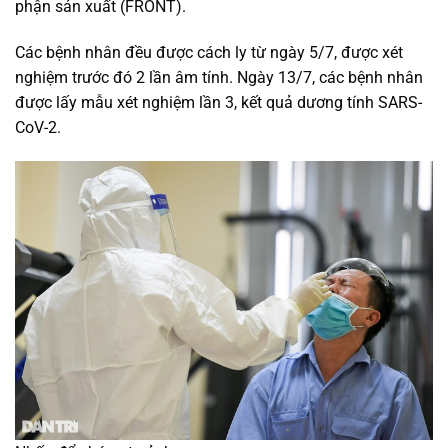
phận sản xuất (FRONT).
Các bệnh nhân đều được cách ly từ ngày 5/7, được xét
nghiệm trước đó 2 lần âm tính. Ngày 13/7, các bệnh nhân
được lấy mẫu xét nghiệm lần 3, kết quả dương tính SARS-
CoV-2.