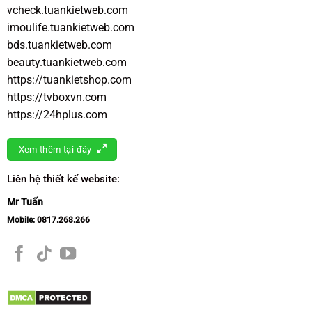
vcheck.tuankietweb.com
imoulife.tuankietweb.com
bds.tuankietweb.com
beauty.tuankietweb.com
https://tuankietshop.com
https://tvboxvn.com
https://24hplus.com
Xem thêm tại đây
Liên hệ thiết kế website:
Mr Tuấn
Mobile:
0817.268.266