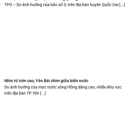
TPO – Do ảnh hưởng của bão số 3, trên địa bàn huyện Quốc Oai [...]
Nhìn từ trên cao, Yên Bái chìm giữa biển nước
Do ảnh hưởng của mực nước sông Hồng dâng cao, nhiều khu vực
trên địa bàn TP Yên [...]