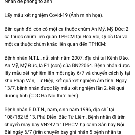
Nhấn để phóng to ảnh
Lấy mẫu xét nghiệm Covid-19 (Ảnh minh họa).
Bên cạnh đó, còn có một ca thuộc chùm An Mỹ, Mỹ Đức; 2
ca thuộc chùm liên quan TPHCM tại Hoa Vôi, Quốc Oai và
một ca thuộc chùm khác liên quan đến TPHCM:
Bệnh nhân N.T.L., nữ, sinh năm 2007, địa chỉ tại Kênh Đào,
An Mỹ, Mỹ Đức, là F1 (con) của BN22064. Bệnh nhân được
lấy mẫu xét nghiệm lần một ngày 6/7 và chuyển cách ly tại
khu Pháp Vân, Tứ Hiệp, kết quả xét nghiệm âm tính. Ngày
13/7, bệnh nhân được lấy mẫu xét nghiệm lần 2, kết quả
dương tính (CDC Hà Nội thực hiện).
Bệnh nhân B.D.T.N., nam, sinh năm 1996, địa chỉ tại
108/182 tổ 13, Phú Diễn, Bắc Từ Liêm. Bệnh nhân đi trên
chuyến máy bay VN242 từ TPHCM hạ cánh Sân bay Nội
Bài ngày 6/7 (trên chuyến bay ghi nhận 5 bệnh nhân tại