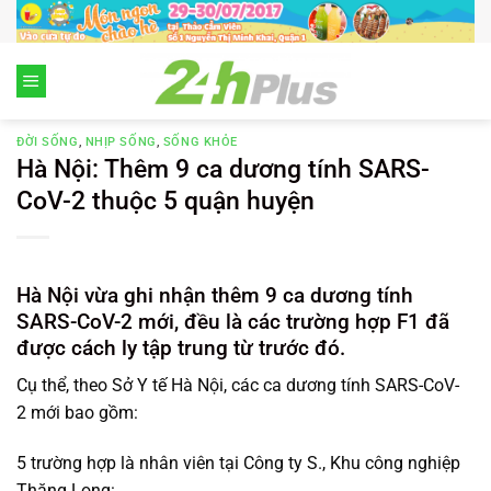
Chuyển
đến
nội
dung
ĐỜI SỐNG
,
NHỊP SỐNG
,
SỐNG KHỎE
Hà Nội: Thêm 9 ca dương tính SARS-
CoV-2 thuộc 5 quận huyện
Hà Nội vừa ghi nhận thêm 9 ca dương tính
SARS-CoV-2 mới, đều là các trường hợp F1 đã
được cách ly tập trung từ trước đó.
Cụ thể, theo Sở Y tế Hà Nội, các ca dương tính SARS-CoV-
2 mới bao gồm:
5 trường hợp là nhân viên tại Công ty S., Khu công nghiệp
Thăng Long: