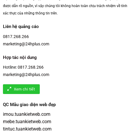
được dẫn rõ nguồn, vì vậy chúng tôi không hoàn toàn chịu trách nhiệm về tính
xác thực của những thông tin trên.
Liên hệ quảng cáo
0817.268.266
marketing@24hplus.com
Hợp tác nội dung
Hotline:
0817.268.266
marketing@24hplus.com
Xem chi tiết
QC Mẫu giao diện web đẹp
imou.tuankietweb.com
mebe.tuankietweb.com
tintuc.tuankietweb.com