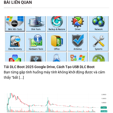
BÀI LIÊN QUAN
Tải DLC Boot 2025 Google Drive, Cách Tạo USB DLC Boot
Bạn từng gặp tình huống máy tính không khởi động được và cảm
thấy “bất [...]