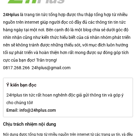
24Hplus
là trang tin tức tổng hợp được thu thập tổng hợp từ nhiều
nguồn trên internet giúp người đọc có đầy đủ các thông tin tin tức
hàng ngày tại một nơi. Bên cạnh đó là một blog chia sẻ dưới góc độ
nhìn nhận cũng như kiến thức hiểu biết của cá nhân nhóm phát triển
nên sẽ không tránh được những thiếu sót, với mục đích luôn hướng
tối sự phát triển và hoàn thiện hơn rất mong được sự đóng góp tích
cực của bạn đọc! Trân trọng!
0817.268.266 24hplus@gmail.com
Ý kiến bạn đọc
24Hplus tin tức rất hoan nghênh độc giả gửi thông tin và góp ý
cho chúng tôi!
Email:
info@24hplus.com
Chịu trách nhiệm nội dung
Nội dung được tổng hợp từ nhiều nguồn trên internet từ các trang uy tín, và đều