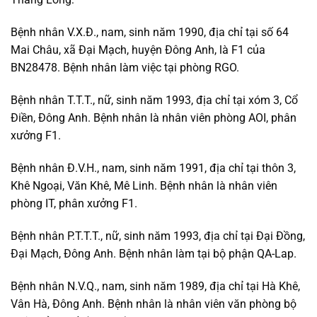
Bệnh nhân V.X.Đ., nam, sinh năm 1990, địa chỉ tại số 64
Mai Châu, xã Đại Mạch, huyện Đông Anh, là F1 của
BN28478. Bệnh nhân làm việc tại phòng RGO.
Bệnh nhân T.T.T., nữ, sinh năm 1993, địa chỉ tại xóm 3, Cổ
Điền, Đông Anh. Bệnh nhân là nhân viên phòng AOI, phân
xưởng F1.
Bệnh nhân Đ.V.H., nam, sinh năm 1991, địa chỉ tại thôn 3,
Khê Ngoại, Văn Khê, Mê Linh. Bệnh nhân là nhân viên
phòng IT, phân xưởng F1.
Bệnh nhân P.T.T.T., nữ, sinh năm 1993, địa chỉ tại Đại Đồng,
Đại Mạch, Đông Anh. Bệnh nhân làm tại bộ phận QA-Lap.
Bệnh nhân N.V.Q., nam, sinh năm 1989, địa chỉ tại Hà Khê,
Vân Hà, Đông Anh. Bệnh nhân là nhân viên văn phòng bộ