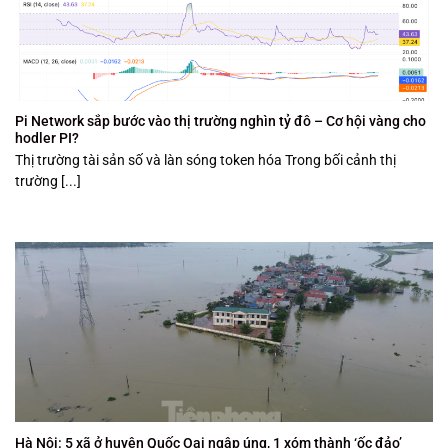
Pi Network sắp bước vào thị trường nghìn tỷ đô – Cơ hội vàng cho
hodler PI?
Thị trường tài sản số và làn sóng token hóa Trong bối cảnh thị
trường [...]
Hà Nội: 5 xã ở huyện Quốc Oai ngập úng, 1 xóm thành ‘ốc đảo’