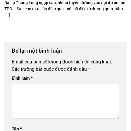
Đại lộ Thăng Long ngập sâu, nhiều tuyến đường vào nội đô ùn tắc
TPO – Sau cơn mưa lớn đêm qua, một số điểm ở đường gom, hầm
[...]
Để lại một bình luận
Email của bạn sẽ không được hiển thị công khai.
Các trường bắt buộc được đánh dấu
*
Bình luận
*
Tên
*