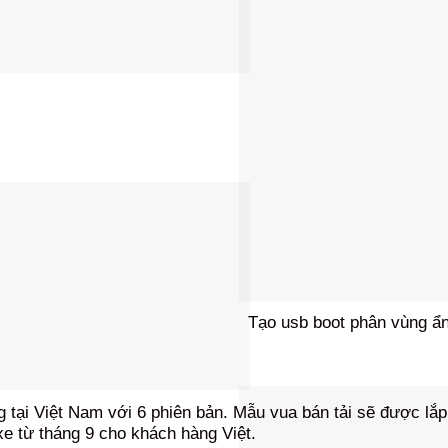
Tạo usb boot phân vùng ẩn
g tại Việt Nam với 6 phiên bản. Mẫu vua bán tải sẽ được lắp
xe từ tháng 9 cho khách hàng Việt.