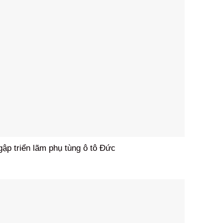
gập triển lãm phụ tùng ô tô Đức