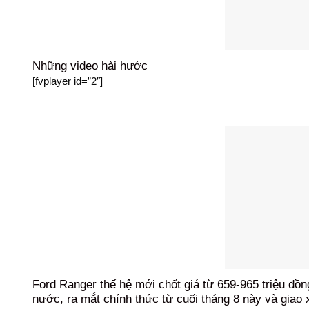
Những video hài hước
[fvplayer id=”2″]
Ford Ranger thế hệ mới chốt giá từ 659-965 triệu đồn
nước, ra mắt chính thức từ cuối tháng 8 này và giao 