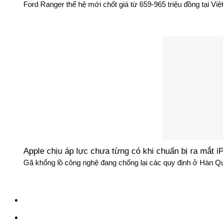
Ford Ranger thế hệ mới chốt giá từ 659-965 triệu đồng tại Việt
Apple chịu áp lực chưa từng có khi chuẩn bị ra mắt i
Gã khổng lồ công nghệ đang chống lại các quy định ở Hàn Quố