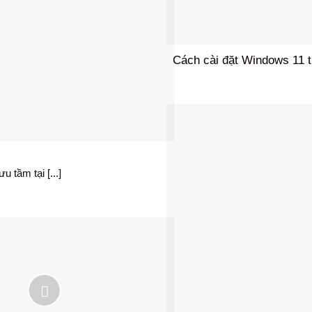
Cách cài đặt Windows 11 
tầm tại [...]