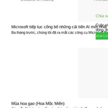
Chia s
Cuộc số
Microsoft tiếp tục công bố những cải tiến AI mới nhất
động, th
Ba tháng trước, chúng tôi đã ra mắt các công cụ Microsoft Bin
XEM CHI
Mùa hoa gạo (Hoa Mộc Miên)