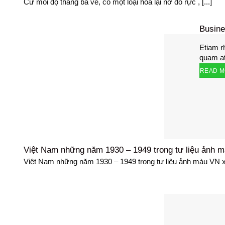
Cứ mỗi độ tháng ba về, có một loại hoa lại nở đỏ rực , [...]
Busine
Etiam 
quam at
READ 
Việt Nam những năm 1930 – 1949 trong tư liệu ảnh 
Việt Nam những năm 1930 – 1949 trong tư liệu ảnh màu VN xư