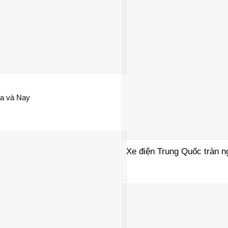
ưa và Nay
Xe điện Trung Quốc tràn n