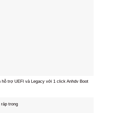
 hỗ trợ UEFI và Legacy với 1 click Anhdv Boot
 ráp trong